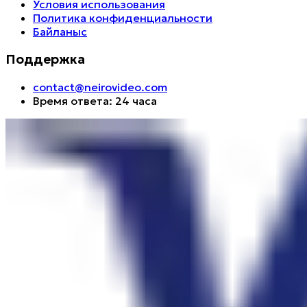
Условия использования
Политика конфиденциальности
Байланыс
Поддержка
contact@neirovideo.com
Время ответа: 24 часа