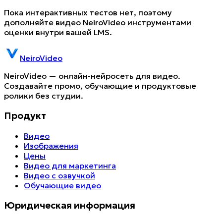
Пока интерактивных тестов нет, поэтому
дополняйте видео NeiroVideo инструментами
оценки внутри вашей LMS.
NeiroVideo
NeiroVideo — онлайн-нейросеть для видео.
Создавайте промо, обучающие и продуктовые
ролики без студии.
Продукт
Видео
Изображения
Цены
Видео для маркетинга
Видео с озвучкой
Обучающие видео
Юридическая информация