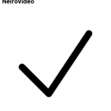
NeiroVideo