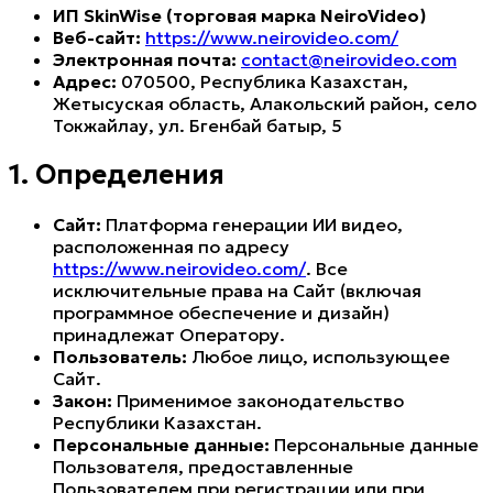
ИП SkinWise (торговая марка NeiroVideo)
Веб-сайт:
https://www.neirovideo.com/
Электронная почта:
contact@neirovideo.com
Адрес:
070500, Республика Казахстан,
Жетысуская область, Алакольский район, село
Токжайлау, ул. Бөгенбай батыр, 5
1. Определения
Сайт:
Платформа генерации ИИ видео,
расположенная по адресу
https://www.neirovideo.com/
. Все
исключительные права на Сайт (включая
программное обеспечение и дизайн)
принадлежат Оператору.
Пользователь:
Любое лицо, использующее
Сайт.
Закон:
Применимое законодательство
Республики Казахстан.
Персональные данные:
Персональные данные
Пользователя, предоставленные
Пользователем при регистрации или при