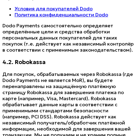
Условия для покупателей Dodo
Политика конфиденциальности Dodo
Dodo Payments самостоятельно определяет
определённые цели и средства обработки
персональных данных покупателей для таких
покупок (т.е. действует как независимый контролёр
в соответствии с применимым законодательством).
4.2. Robokassa
Для покупок, обрабатываемых через Robokassa (где
Dodo Payments не является MoR), вы будете
перенаправлены на защищённую платёжную
страницу Robokassa для завершения платежа по
карте (например, Visa, Mastercard). Robokassa
обрабатывает данные карты в соответствии с
применимыми стандартами безопасности
(например, PCI DSS). Robokassa действует как
независимый получатель/обработчик платёжной
информации, необходимой для завершения вашей
транзакции. Мы не получаем и не храним полные