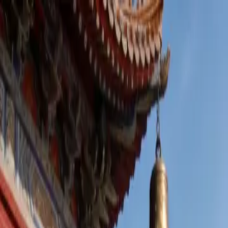
NeiroVideo
Бағалар
Видео панелі
Суреттер
Трендтер
Байланыс
KK
Кіру
Тіркелу
KK
Басты бетке
Motion Control
мысалдары
Барлық Motion Control мысалдарын зерттеңіз және
референстік видеолардың суреттеріңізді қалай